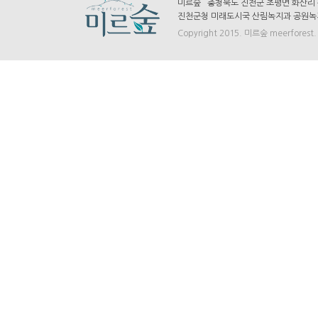
미르숲 충청북도 진천군 초평면 화산리 산7-
진천군청 미래도시국 산림녹지과 공원녹지팀 
Copyright 2015. 미르숲 meerforest. A