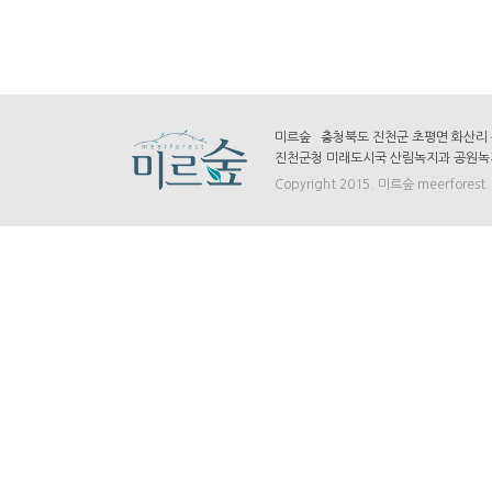
미르숲 충청북도 진천군 초평면 화산리 산7-
진천군청 미래도시국 산림녹지과 공원녹지팀 
Copyright 2015. 미르숲 meerforest. A